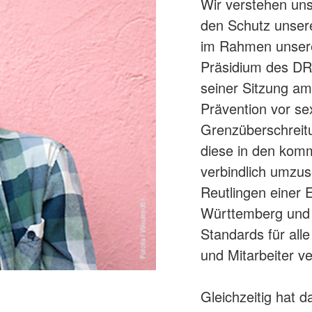
Wir verstehen uns
den Schutz unsere
im Rahmen unsere
Präsidium des DRK
seiner Sitzung am
Prävention vor se
Grenzüberschrei
diese in den kom
verbindlich umzus
Reutlingen einer
Württemberg und v
Standards für all
und Mitarbeiter ve
Gleichzeitig hat d