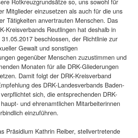
ere Rotkreuzgrundsätze so, uns sowohl für
r Mitglieder einzusetzen als auch für die uns
r Tätigkeiten anvertrauten Menschen. Das
-Kreisverbands Reutlingen hat deshalb in
 31.05.2017 beschlossen, der Richtlinie zur
xueller Gewalt und sonstigen
tungen gegenüber Menschen zuzustimmen und
menden Monaten für alle DRK-Gliederungen
etzen. Damit folgt der DRK-Kreisverband
 Empfehlung des DRK-Landesverbands Baden-
erpflichtet sich, die entsprechenden DRK-
e haupt- und ehrenamtlichen Mitarbeiterinnen
rbindlich einzuführen.
as Präsidium Kathrin Reiber, stellvertretende