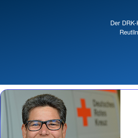
Der DRK-K
Reutli