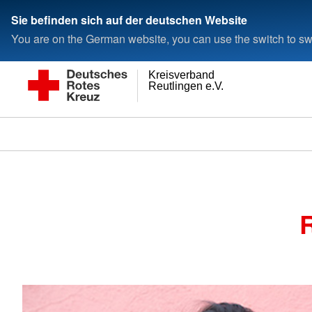
Sie befinden sich auf der deutschen Website
You are on the German website, you can use the switch to swi
Kreisverband
Reutlingen e.V.
R