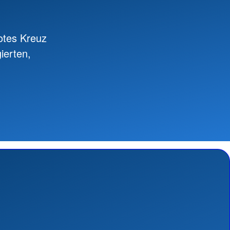
otes Kreuz
ierten,