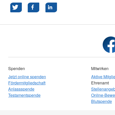
Spenden
Mitwirken
Jetzt online spenden
Aktive Mitgli
Fördermitgliedschaft
Ehrenamt
Anlassspende
Stellenange
Testamentspende
Online-Bewe
Blutspende