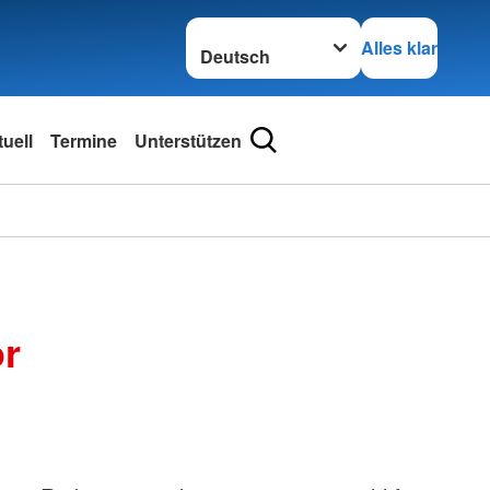
Sprache wechseln zu
Alles klar
uell
Termine
Unterstützen
or