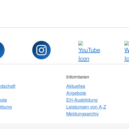
Informieren
edschaft
Aktuelles
Angebote
bote
EH-Ausbildung
rbung
Leistungen von A-Z
Meldungsarchiv