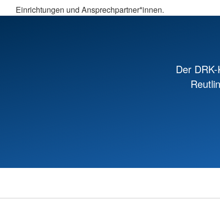
Einrichtungen und Ansprechpartner*innen.
Der DRK-K
Reutli