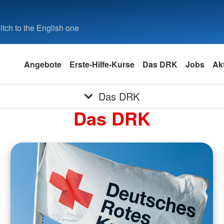
tch to the English one
Angebote
Erste-Hilfe-Kurse
Das DRK
Jobs
Akt
Das DRK
Das DRK