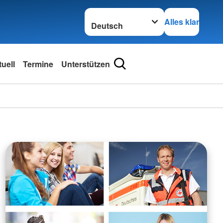
Sprache wechseln zu
Alles klar
uell
Termine
Unterstützen