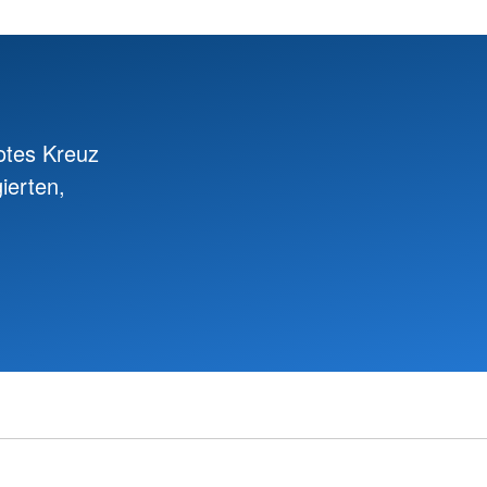
otes Kreuz
ierten,