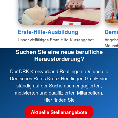
Erste-Hilfe-Ausbildung
Dem
Unser vielfältiges Erste-Hilfe-Kursangebot.
Angebo
Mensch
Suchen Sie eine neue berufliche
Herausforderung?
Der DRK-Kreisverband Reutlingen e.V. und die
Deutsches Rotes Kreuz Reutlingen GmbH sind
ständig auf der Suche nach engagierten,
motivierten und qualifizierten Mitarbeitern.
Hier finden Sie
Aktuelle Stellenangebote