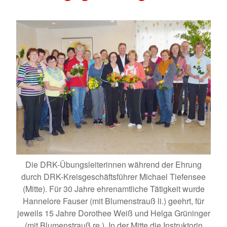
Die DRK-Übungsleiterinnen während der Ehrung
durch DRK-Kreisgeschäftsführer Michael Tiefensee
(Mitte). Für 30 Jahre ehrenamtliche Tätigkeit wurde
Hannelore Fauser (mit Blumenstrauß li.) geehrt, für
jeweils 15 Jahre Dorothee Weiß und Helga Grüninger
(mit Blumenstrauß re.). In der Mitte die Instruktorin