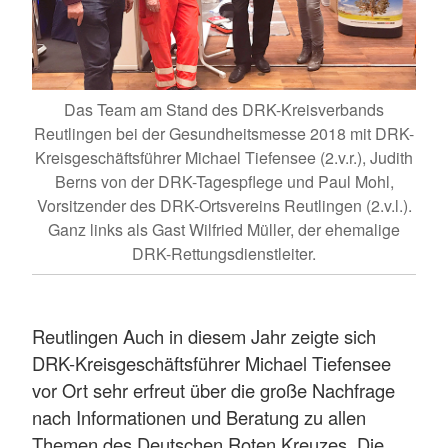
Das Team am Stand des DRK-Kreisverbands
Reutlingen bei der Gesundheitsmesse 2018 mit DRK-
Kreisgeschäftsführer Michael Tiefensee (2.v.r.), Judith
Berns von der DRK-Tagespflege und Paul Mohl,
Vorsitzender des DRK-Ortsvereins Reutlingen (2.v.l.).
Ganz links als Gast Wilfried Müller, der ehemalige
DRK-Rettungsdienstleiter.
Reutlingen Auch in diesem Jahr zeigte sich
DRK-Kreisgeschäftsführer Michael Tiefensee
vor Ort sehr erfreut über die große Nachfrage
nach Informationen und Beratung zu allen
Themen des Deutschen Roten Kreuzes. Die