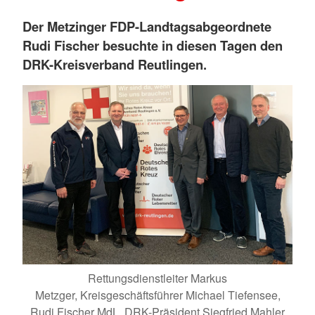
Der Metzinger FDP-Landtagsabgeordnete
Rudi Fischer besuchte in diesen Tagen den
DRK-Kreisverband Reutlingen.
Rettungsdienstleiter Markus
Metzger, Kreisgeschäftsführer Michael Tiefensee,
Rudi Fischer MdL, DRK-Präsident Siegfried Mahler