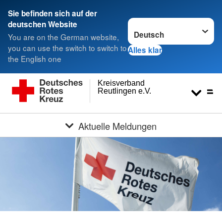
Sie befinden sich auf der
Sprache wechseln zu
deutschen Website
You are on the German website,
you can use the switch to switch to
Alles klar
the English one
Kreisverband
Reutlingen e.V.
Aktuelle Meldungen