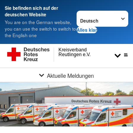
Sie befinden sich auf der
Sprache wechseln zu
deutschen Website
You are on the German website,
you can use the switch to switch to
Alles klar
the English one
Kreisverband
Reutlingen e.V.
Aktuelle Meldungen