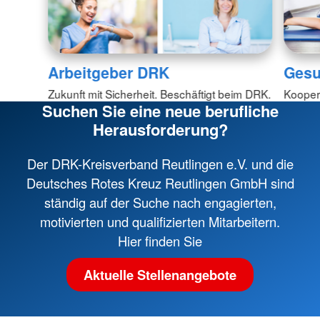
Arbeitgeber DRK
Gesu
Zukunft mit Sicherheit. Beschäftigt beim DRK.
Koopera
Suchen Sie eine neue berufliche
Herausforderung?
Der DRK-Kreisverband Reutlingen e.V. und die
Deutsches Rotes Kreuz Reutlingen GmbH sind
ständig auf der Suche nach engagierten,
motivierten und qualifizierten Mitarbeitern.
Hier finden Sie
Aktuelle Stellenangebote