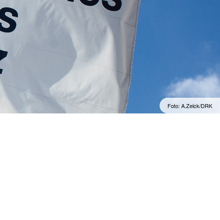
Foto: A.Zelck/DRK