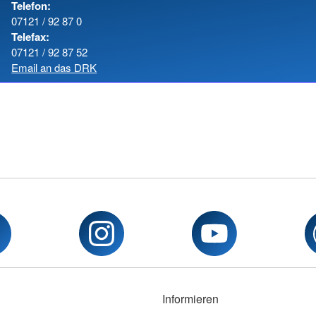
Telefon:
07121 / 92 87 0
Telefax:
07121 / 92 87 52
Email an das DRK
Informieren