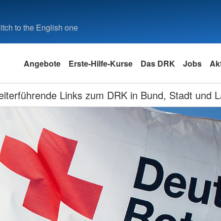
tch to the English one
Angebote
Erste-Hilfe-Kurse
Das DRK
Jobs
Akt
iterführende Links zum DRK in Bund, Stadt und L