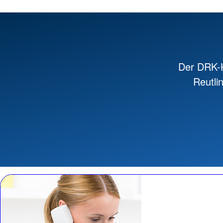
Der DRK-K
Reutli