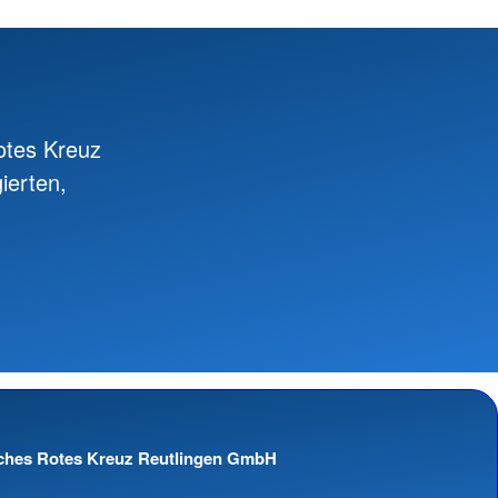
otes Kreuz
ierten,
sches Rotes Kreuz Reutlingen GmbH