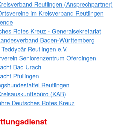
reisverband Reutlingen (Ansprechpartner)
rtsvereine im Kreisverband Reutlingen
pende
ches Rotes Kreuz - Generalsekretariat
andesverband Baden-Württemberg
 Teddybär Reutlingen e.V.
rverein Seniorenzentrum Oferdingen
acht Bad Urach
cht Pfullingen
gshundestaffel Reutlingen
reisauskunftsbüro (KAB)
ahre Deutsches Rotes Kreuz
ttungsdienst