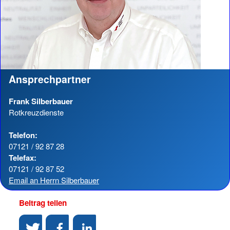
Ansprechpartner
Frank Silberbauer
Rotkreuzdienste
Telefon:
07121 / 92 87 28
Telefax:
07121 / 92 87 52
Email an Herrn Silberbauer
Beitrag teilen