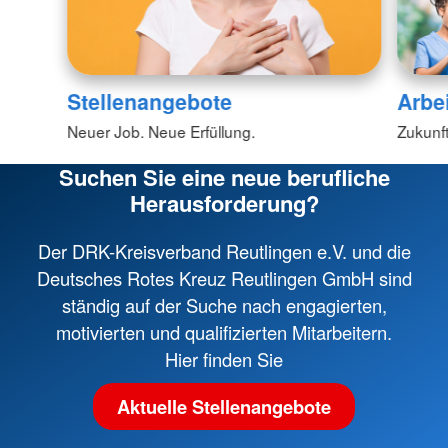
Stellenangebote
Arbe
Neuer Job. Neue Erfüllung.
Zukunft
Suchen Sie eine neue berufliche
Herausforderung?
Der DRK-Kreisverband Reutlingen e.V. und die
Deutsches Rotes Kreuz Reutlingen GmbH sind
ständig auf der Suche nach engagierten,
motivierten und qualifizierten Mitarbeitern.
Hier finden Sie
Aktuelle Stellenangebote