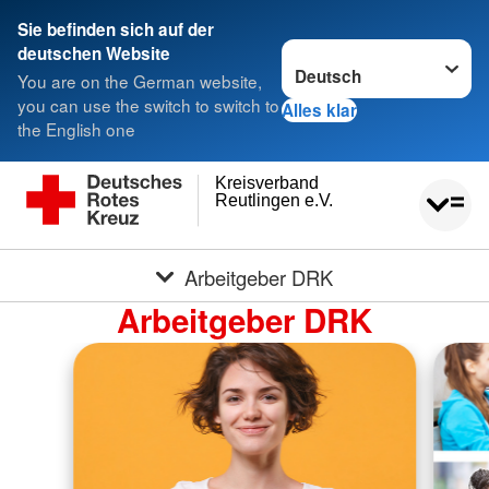
Sie befinden sich auf der
Sprache wechseln zu
deutschen Website
You are on the German website,
you can use the switch to switch to
Alles klar
the English one
Kreisverband
Reutlingen e.V.
Arbeitgeber DRK
Arbeitgeber DRK