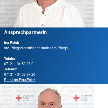
Ansprechpartnerin
Ina Feick
stv. Pflegedienstleiterin stationäre Pflege
Telefon:
07121 - 34 53 97 0
Telefax:
07121 - 34 53 97 20
Email an Frau Feick