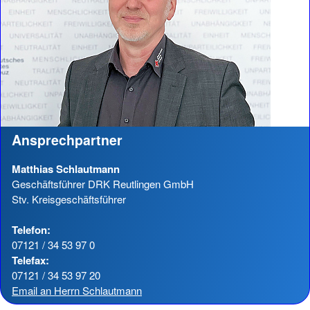
Ansprechpartner
Matthias Schlautmann
Geschäftsführer DRK Reutlingen GmbH
Stv. Kreisgeschäftsführer
Telefon:
07121 / 34 53 97 0
Telefax:
07121 / 34 53 97 20
Email an Herrn Schlautmann